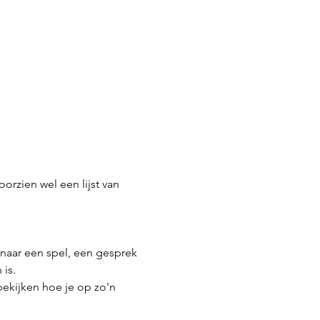
orzien wel een lijst van 
naar een spel, een gesprek 
is.
ekijken hoe je op zo'n 