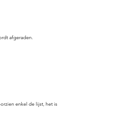
ordt afgeraden.
ien enkel de lijst, het is 