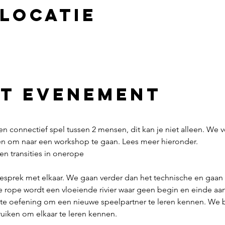
 locatie
et evenement
en connectief spel tussen 2 mensen, dit kan je niet alleen. We vo
en om naar een workshop te gaan. Lees meer hieronder.
 en transities in onerope
sprek met elkaar. We gaan verder dan het technische en gaan 
 rope wordt een vloeiende rivier waar geen begin en einde aan 
te oefening om een nieuwe speelpartner te leren kennen. We b
iken om elkaar te leren kennen. 