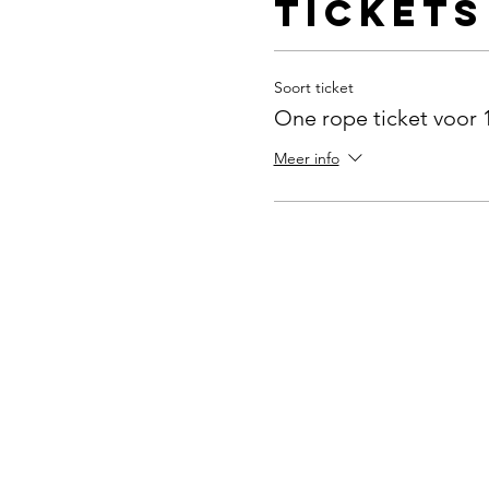
Tickets
Soort ticket
One rope ticket voor 
Meer info