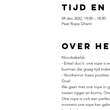
Tijd en
04 dec 2022, 14:00 – 18:00
Peer Rope Ghent
Over h
Noodzakelijk:
- Enkel duo's: one rope is e
bunnies die graag tijd mak
- Voorkennis: basis posities
Doel:
We gaan met one rope in ge
tussen rigger en bunny. One
One rope is ook een perfec
moment one rope kan gebru