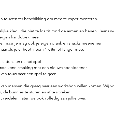
rten touwen ter beschikking om mee te experimenteren.
ijke kledij die niet te los zit rond de armen en benen. Jeans w
e eigen handdoek mee
fie, maar je mag ook je eigen drank en snacks meenemen
maar als je er hebt, neem 1 x 8m of langer mee.
tijdens en na het spel
erste kennismaking met een nieuwe speelpartner
an touw naar een spel te gaan.
 van mensen die graag naar een workshop willen komen. Wij voorz
, de bunnies te sturen en af te spreken.
t verdelen, laten we ook volledig aan jullie over.