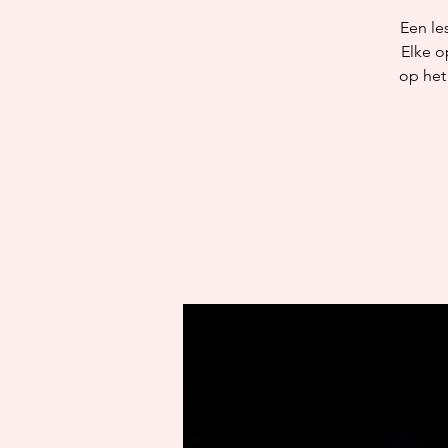
Een le
Elke o
op het