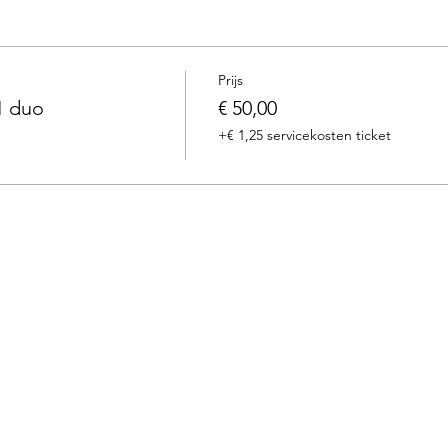
Prijs
1 duo
€ 50,00
+€ 1,25 servicekosten ticket