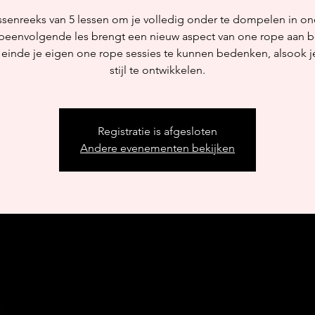
ssenreeks van 5 lessen om je volledig onder te dompelen in on
peenvolgende les brengt een nieuw aspect van one rope aan
 einde je eigen one rope sessies te kunnen bedenken, alsook j
stijl te ontwikkelen.
Registratie is afgesloten
Andere evenementen bekijken