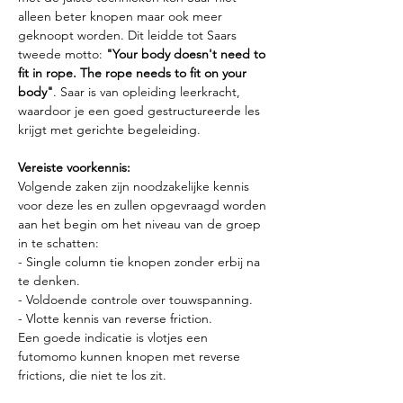
alleen beter knopen maar ook meer 
geknoopt worden. Dit leidde tot Saars 
tweede motto: 
"Your body doesn't need to 
fit in rope. The rope needs to fit on your 
body"
. Saar is van opleiding leerkracht, 
waardoor je een goed gestructureerde les 
krijgt met gerichte begeleiding.
Vereiste voorkennis:
Volgende zaken zijn noodzakelijke kennis 
voor deze les en zullen opgevraagd worden 
aan het begin om het niveau van de groep 
in te schatten:
- Single column tie knopen zonder erbij na 
te denken. 
- Voldoende controle over touwspanning. 
- Vlotte kennis van reverse friction.
Een goede indicatie is vlotjes een 
futomomo kunnen knopen met reverse 
frictions, die niet te los zit.