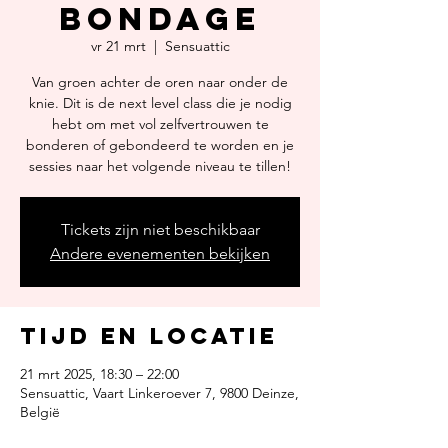
bondage
vr 21 mrt
  |  
Sensuattic
Van groen achter de oren naar onder de
knie. Dit is de next level class die je nodig
hebt om met vol zelfvertrouwen te
bonderen of gebondeerd te worden en je
sessies naar het volgende niveau te tillen!
Tickets zijn niet beschikbaar
Andere evenementen bekijken
Tijd en locatie
21 mrt 2025, 18:30 – 22:00
Sensuattic, Vaart Linkeroever 7, 9800 Deinze,
België