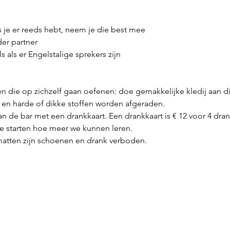
 je er reeds hebt, neem je die best mee
er partner
s als er Engelstalige sprekers zijn
 die op zichzelf gaan oefenen: doe gemakkelijke kledij aan di
ns en harde of dikke stoffen worden afgeraden.
an de bar met een drankkaart. Een drankkaart is € 12 voor 4 dran
we starten hoe meer we kunnen leren.
 matten zijn schoenen en drank verboden.