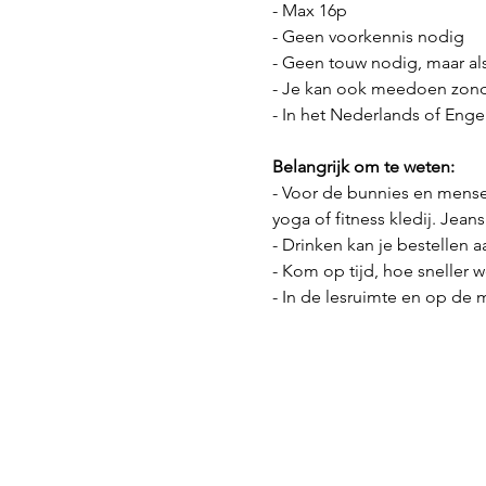
- Max 16p
- Geen voorkennis nodig
- Geen touw nodig, maar als
- Je kan ook meedoen zond
- In het Nederlands of Engel
Belangrijk om te weten:
- Voor de bunnies en mensen
yoga of fitness kledij. Jea
- Drinken kan je bestellen a
- Kom op tijd, hoe sneller 
- In de lesruimte en op de