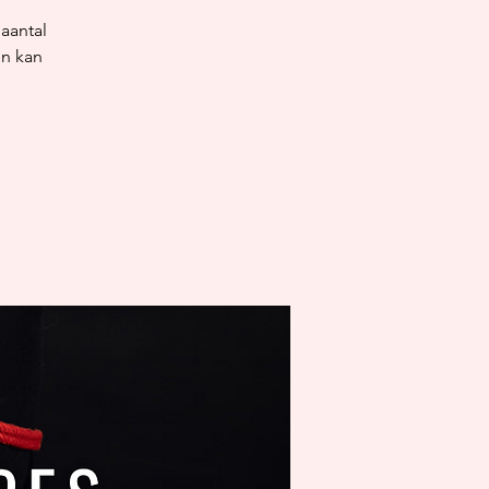
aantal
en kan