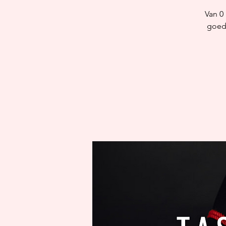
Van 0
goede