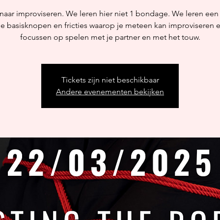
 naar improviseren. We leren hier niet 1 bondage. We leren een 
 basisknopen en fricties waarop je meteen kan improviseren 
focussen op spelen met je partner en met het touw.
Tickets zijn niet beschikbaar
Andere evenementen bekijken