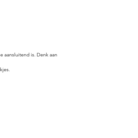
e aansluitend is. Denk aan 
kjes.