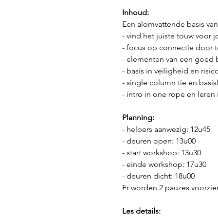
Inhoud:
Een alomvattende basis va
- vind het juiste touw voor j
- focus op connectie door 
- elementen van een goed
- basis in veiligheid en risi
- single column tie en basisf
- intro in one rope en leren
Planning:
- helpers aanwezig: 12u45
- deuren open: 13u00
- start workshop: 13u30
- einde workshop: 17u30
- deuren dicht: 18u00
Er worden 2 pauzes voorzie
Les details: