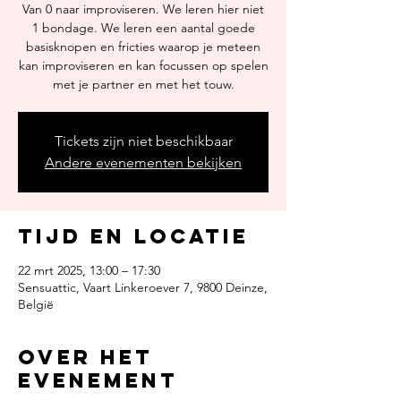
Van 0 naar improviseren. We leren hier niet
1 bondage. We leren een aantal goede
basisknopen en fricties waarop je meteen
kan improviseren en kan focussen op spelen
met je partner en met het touw.
Tickets zijn niet beschikbaar
Andere evenementen bekijken
Tijd en locatie
22 mrt 2025, 13:00 – 17:30
Sensuattic, Vaart Linkeroever 7, 9800 Deinze,
België
Over het
evenement