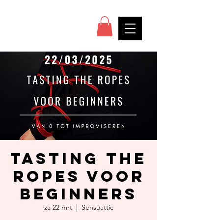
Tasting the
ropes voor
beginners
za 22 mrt
  |  
Sensuattic