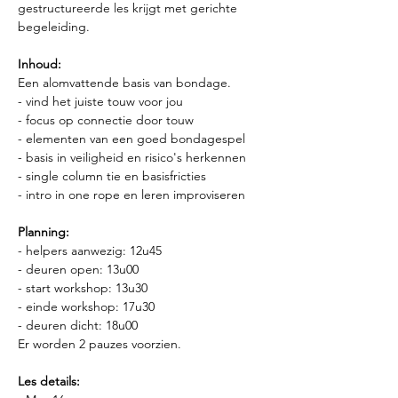
gestructureerde les krijgt met gerichte 
begeleiding.
Inhoud:
Een alomvattende basis van bondage.
- vind het juiste touw voor jou
- focus op connectie door touw 
- elementen van een goed bondagespel
- basis in veiligheid en risico's herkennen
- single column tie en basisfricties
- intro in one rope en leren improviseren
Planning:
- helpers aanwezig: 12u45
- deuren open: 13u00
- start workshop: 13u30
- einde workshop: 17u30
- deuren dicht: 18u00
Er worden 2 pauzes voorzien.
Les details: