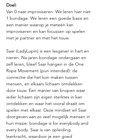
Doel:
Van 0 naar improviseren. We leren hier niet 
1 bondage. We leren een goede basis en 
een manier waarop je meteen kan 
improviseren en kan focussen op spelen 
met je partner en met het touw.
Saar (LadyLupin) is een lesgever in hart en 
nieren. Na jaren bondage ondergaan en 
zelf leren, bleef Saar hangen in de One 
Rope Movement (pun intended): de 
connectie die het kon maken tussen 
mensen, en elkaars lichaam ontdekken 
door touw. Een manier van knopen waar 
ieder lichaam zijn eigen sterktes in kan 
ontdekken en waar het vooral draait om 
spelen met elkaar. Deze mindset wil Saar 
doorgeven aan zo veel mogelijk mensen in 
hun missie: bondage is for everybody and 
every body. Saar is van opleiding 
leerkracht, waardoor je een goed 