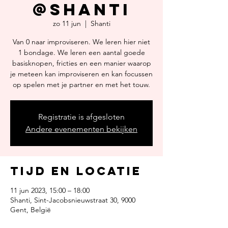
@Shanti
zo 11 jun
  |  
Shanti
Van 0 naar improviseren. We leren hier niet
1 bondage. We leren een aantal goede
basisknopen, fricties en een manier waarop
je meteen kan improviseren en kan focussen
op spelen met je partner en met het touw.
Registratie is afgesloten
Andere evenementen bekijken
Tijd en locatie
11 jun 2023, 15:00 – 18:00
Shanti, Sint-Jacobsnieuwstraat 30, 9000
Gent, België