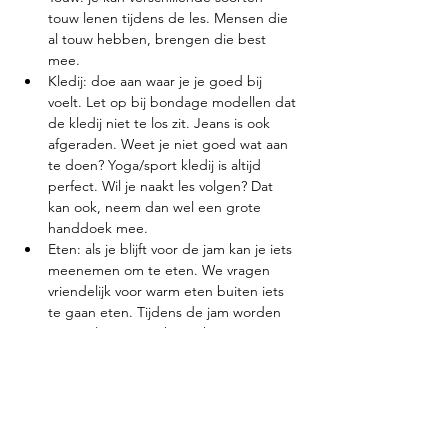
touw lenen tijdens de les. Mensen die 
al touw hebben, brengen die best 
mee.
Kledij: doe aan waar je je goed bij 
voelt. Let op bij bondage modellen dat 
de kledij niet te los zit. Jeans is ook 
afgeraden. Weet je niet goed wat aan 
te doen? Yoga/sport kledij is altijd 
perfect. Wil je naakt les volgen? Dat 
kan ook, neem dan wel een grote 
handdoek mee.
Eten: als je blijft voor de jam kan je iets 
meenemen om te eten. We vragen 
vriendelijk voor warm eten buiten iets 
te gaan eten. Tijdens de jam worden 
normaal gezien ook snacks voorzien.
Planning:
15u-18u: Shibari les, kom aub op tijd 
zodat we zo veel mogelijk kunnen leren
18u-22u: Jam (als je voor de les 
ingeschreven bent moet je geen extra 