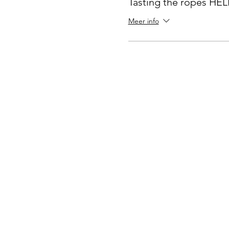
Tasting the ropes HE
Meer info