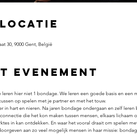
 locatie
aat 30, 9000 Gent, België
et evenement
e leren hier niet 1 bondage. We leren een goede basis en een 
cussen op spelen met je partner en met het touw.
er in hart en nieren. Na jaren bondage ondergaan en zelf leren 
de connectie die het kon maken tussen mensen, elkaars lichaam
rktes in kan ontdekken. En waar het vooral draait om spelen met
 doorgeven aan zo veel mogelijk mensen in haar missie: bondage