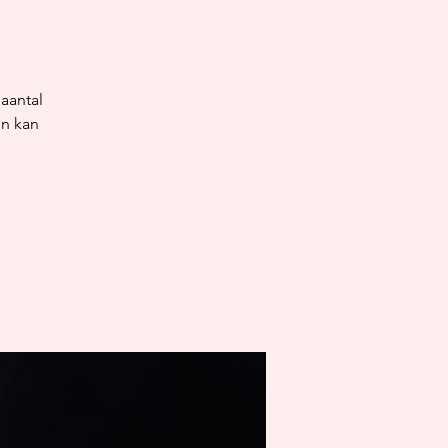
aantal
en kan