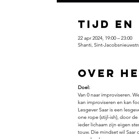
Tijd en
22 apr 2024, 19:00 – 23:00
Shanti, Sint-Jacobsnieuwstr
Over h
Doel:
Van 0 naar improviseren. W
kan improviseren en kan fo
Lesgever Saar is een lesgev
one rope (stijl-ish), door 
ieder lichaam zijn eigen ste
touw. Die mindset wil Saar