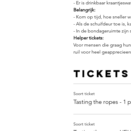
- Er is drinkbaar kraantjes
Belangrijk:
- Kom op tijd, hoe sneller 
- Als de schuifdeur toe is, k
- In de bondageruimte zijn
Helper tickets:
Voor mensen die graag hun s
ruil voor heel geappreciee
Tickets
Soort ticket
Tasting the ropes - 1 
Soort ticket