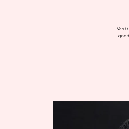
Van 0
goede