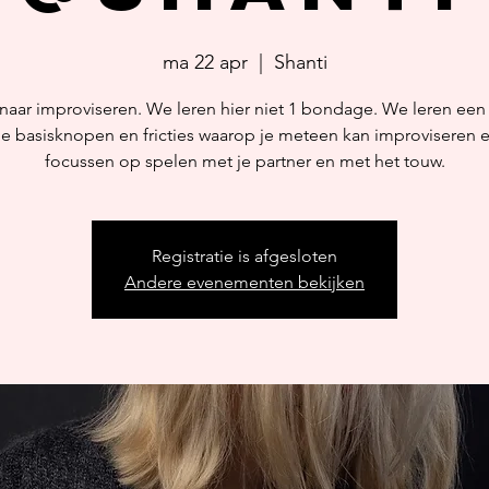
ma 22 apr
  |  
Shanti
 naar improviseren. We leren hier niet 1 bondage. We leren een 
 basisknopen en fricties waarop je meteen kan improviseren 
focussen op spelen met je partner en met het touw.
Registratie is afgesloten
Andere evenementen bekijken