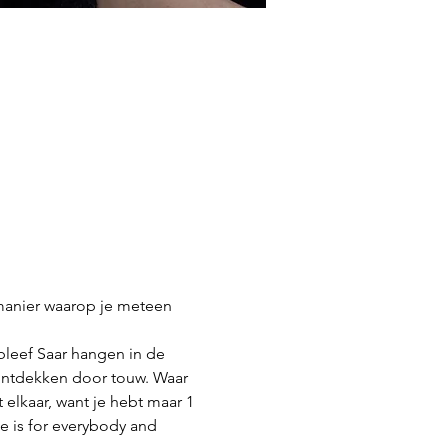
manier waarop je meteen 
bleef Saar hangen in de 
 ontdekken door touw. Waar 
 elkaar, want je hebt maar 1 
 is for everybody and 