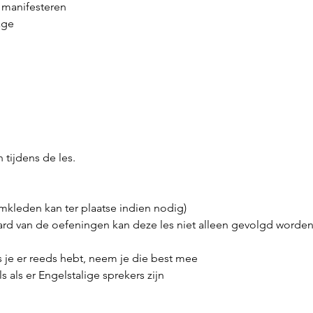
n manifesteren
age
 tijdens de les.
kleden kan ter plaatse indien nodig)
ard van de oefeningen kan deze les niet alleen gevolgd worden
 je er reeds hebt, neem je die best mee
s als er Engelstalige sprekers zijn