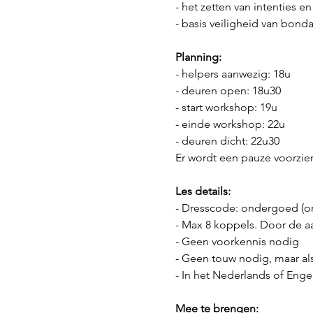
- het zetten van intenties e
- basis veiligheid van bond
Planning:
- helpers aanwezig: 18u
- deuren open: 18u30
- start workshop: 19u
- einde workshop: 22u
- deuren dicht: 22u30
Er wordt een pauze voorzien
Les details:
- Dresscode: ondergoed (om
- Max 8 koppels. Door de a
- Geen voorkennis nodig
- Geen touw nodig, maar als
- In het Nederlands of Engel
Mee te brengen: