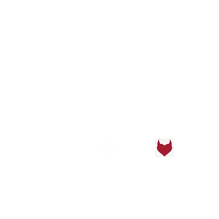
Veel gestelde vragen
Contacteer ons
Back to Top