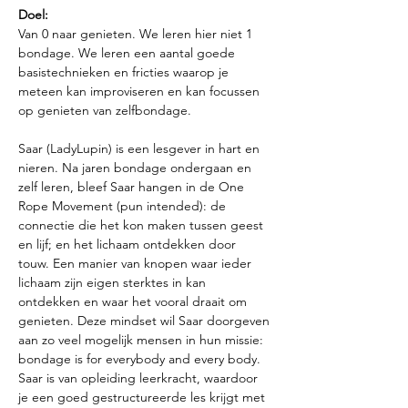
Doel:
Van 0 naar genieten. We leren hier niet 1 
bondage. We leren een aantal goede 
basistechnieken en fricties waarop je 
meteen kan improviseren en kan focussen 
op genieten van zelfbondage.
Saar (LadyLupin) is een lesgever in hart en 
nieren. Na jaren bondage ondergaan en 
zelf leren, bleef Saar hangen in de One 
Rope Movement (pun intended): de 
connectie die het kon maken tussen geest 
en lijf; en het lichaam ontdekken door 
touw. Een manier van knopen waar ieder 
lichaam zijn eigen sterktes in kan 
ontdekken en waar het vooral draait om 
genieten. Deze mindset wil Saar doorgeven 
aan zo veel mogelijk mensen in hun missie: 
bondage is for everybody and every body. 
Saar is van opleiding leerkracht, waardoor 
je een goed gestructureerde les krijgt met 