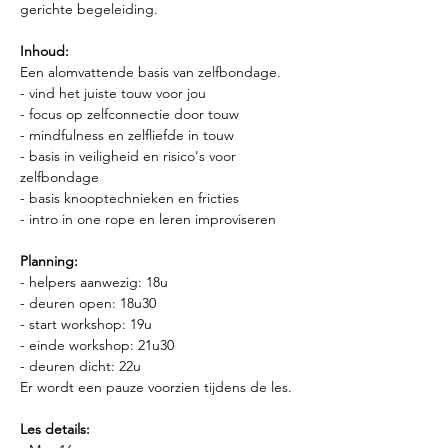
gerichte begeleiding.
Inhoud:
Een alomvattende basis van zelfbondage.
- vind het juiste touw voor jou
- focus op zelfconnectie door touw 
- mindfulness en zelfliefde in touw
- basis in veiligheid en risico's voor 
zelfbondage
- basis knooptechnieken en fricties
- intro in one rope en leren improviseren
Planning:
- helpers aanwezig: 18u
- deuren open: 18u30
- start workshop: 19u
- einde workshop: 21u30
- deuren dicht: 22u
Er wordt een pauze voorzien tijdens de les.
Les details: