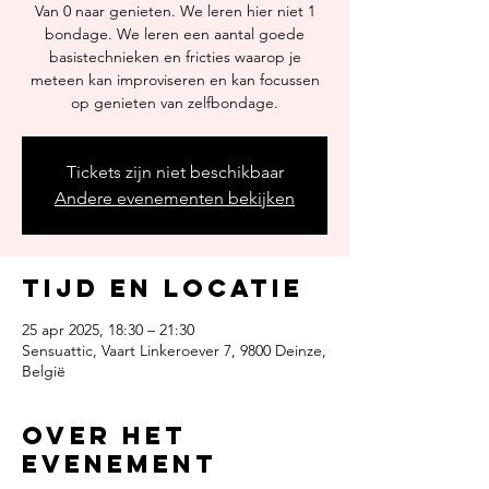
Van 0 naar genieten. We leren hier niet 1
bondage. We leren een aantal goede
basistechnieken en fricties waarop je
meteen kan improviseren en kan focussen
op genieten van zelfbondage.
Tickets zijn niet beschikbaar
Andere evenementen bekijken
Tijd en locatie
25 apr 2025, 18:30 – 21:30
Sensuattic, Vaart Linkeroever 7, 9800 Deinze,
België
Over het
evenement