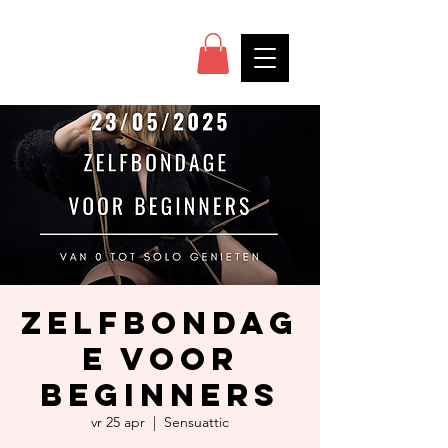
Zelfbondag
e voor
beginners
vr 25 apr
  |  
Sensuattic