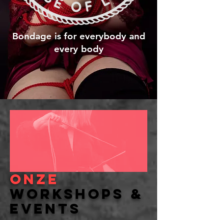
Bondage is for everybody and
every body
onzE
workshops &
events