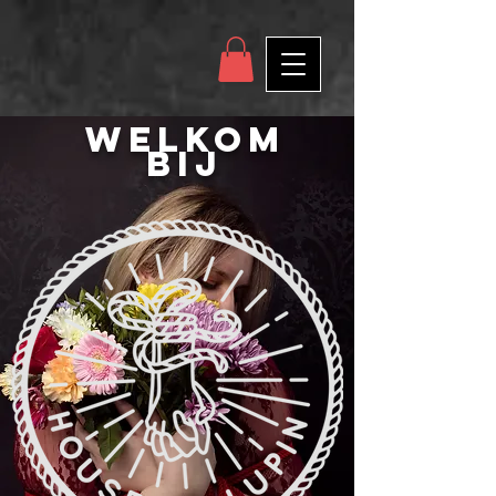
Welkom
bij