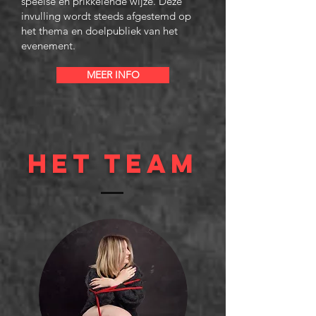
speelse en prikkelende wijze. Deze
invulling wordt steeds afgestemd op
het thema en doelpubliek van het
evenement.
MEER INFO
Het team