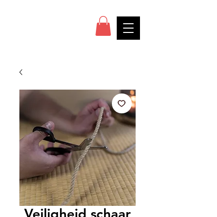
Veiligheid schaar