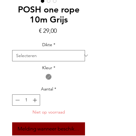
POSH one rope
10m Grijs
Prijs
€ 29,00
Dikte
*
Kleur
*
Aantal
*
Niet op voorraad
Melding wanneer beschikbaar